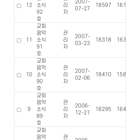
2007-
12
소식
리
18597
1616
07-27
92
자
호
교회
음악
관
2007-
11
소식
리
18318
1632
03-23
91
자
호
교회
음악
관
2007-
10
소식
리
18410
1587
02-06
90
자
호
교회
음악
관
2006-
9
소식
리
18295
1640
12-21
89
자
호
교회
음악
관