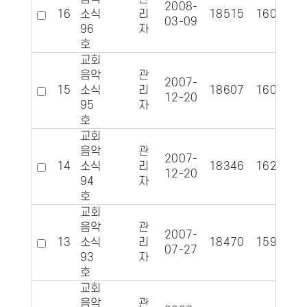
2008-
16
소식
리
18515
1602
03-09
96
자
호
교회
음악
관
2007-
15
소식
리
18607
1609
12-20
95
자
호
교회
음악
관
2007-
14
소식
리
18346
1620
12-20
94
자
호
교회
음악
관
2007-
13
소식
리
18470
1599
07-27
93
자
호
교회
음악
관