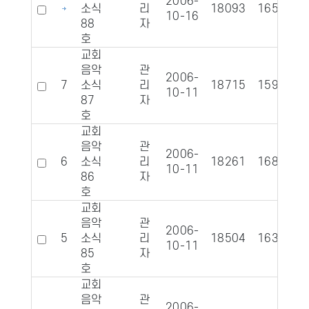
2006-
소식
리
18093
1657
10-16
88
자
호
교회
음악
관
2006-
7
소식
리
18715
1597
10-11
87
자
호
교회
음악
관
2006-
6
소식
리
18261
1686
10-11
86
자
호
교회
음악
관
2006-
5
소식
리
18504
1634
10-11
85
자
호
교회
음악
관
2006-