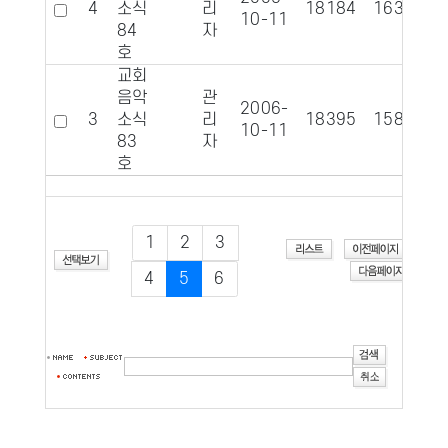
4
소식
리
18184
1637
10-11
84
자
호
교회
음악
관
2006-
3
소식
리
18395
1589
10-11
83
자
호
1
2
3
4
5
6