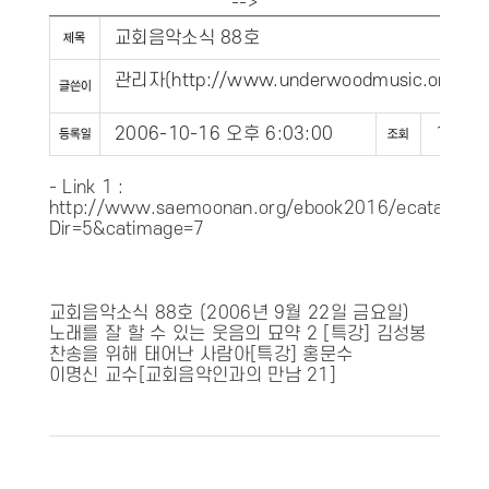
-->
교회음악소식 88호
관리자
(
http://www.underwoodmusic.org
)
2006-10-16 오후 6:03:00
1809
- Link 1 :
http://www.saemoonan.org/ebook2016/ecatalog.a
Dir=5&catimage=7
교회음악소식 88호 (2006년 9월 22일 금요일)
노래를 잘 할 수 있는 웃음의 묘약 2 [특강] 김성봉
찬송을 위해 태어난 사람아[특강] 홍문수
이명신 교수[교회음악인과의 만남 21]