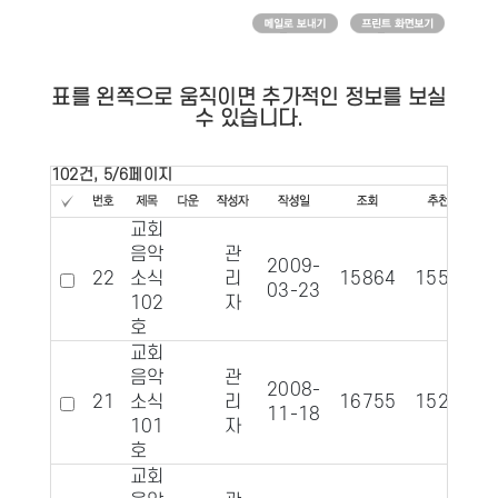
표를 왼쪽으로 움직이면 추가적인 정보를 보실
수 있습니다.
102건, 5/6페이지
교회
음악
관
2009-
22
소식
리
15864
1552
03-23
102
자
호
교회
음악
관
2008-
21
소식
리
16755
1525
11-18
101
자
호
교회