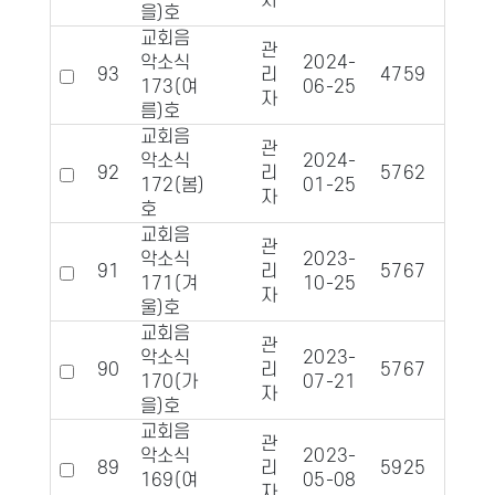
자
을)호
교회음
관
악소식
2024-
93
리
4759
951
173(여
06-25
자
름)호
교회음
관
악소식
2024-
92
리
5762
108
172(봄)
01-25
자
호
교회음
관
악소식
2023-
91
리
5767
108
171(겨
10-25
자
울)호
교회음
관
악소식
2023-
90
리
5767
105
170(가
07-21
자
을)호
교회음
관
악소식
2023-
89
리
5925
108
169(여
05-08
자