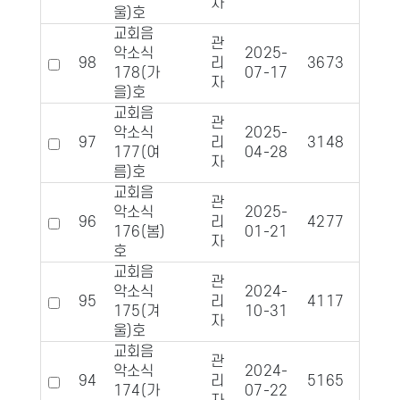
자
울)호
교회음
관
악소식
2025-
98
리
3673
590
178(가
07-17
자
을)호
교회음
관
악소식
2025-
97
리
3148
685
177(여
04-28
자
름)호
교회음
관
악소식
2025-
96
리
4277
817
176(봄)
01-21
자
호
교회음
관
악소식
2024-
95
리
4117
826
175(겨
10-31
자
울)호
교회음
관
악소식
2024-
94
리
5165
949
174(가
07-22