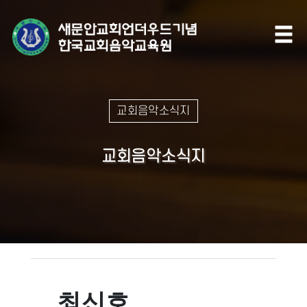
교회음악소식지
교회음악소식지
최신호