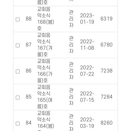
름)호
교회음
관
악소식
2023-
88
리
6319
110
168(봄)
01-19
자
호
교회음
관
악소식
2022-
87
리
6780
106
167(겨
11-08
자
울)호
교회음
관
악소식
2022-
86
리
7238
112
166(가
07-22
자
을)호
교회음
관
악소식
2022-
85
리
7284
112
165(여
07-15
자
름)호
교회음
관
악소식
2022-
84
리
8260
119
164(봄)
03-19
자