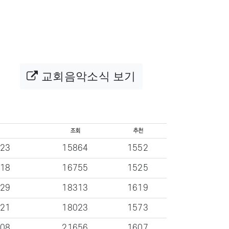
교회음악소식 보기
-23
15864
1552
-18
16755
1525
-29
18313
1619
-21
18023
1573
-08
21656
1607