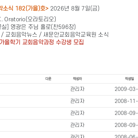
소식 182(가을)호>
2026년 8월 7일(금)
X. Oratorio(오라토리오)
실] 영광은 주님 홀로(찬596장)
 / 교회음악뉴스 / 새문안교회음악교육원 소식
년 가을학기 교회음악과정 수강생 모집
관리자
2009-03
관리자
2008-11
관리자
2008-09
관리자
2008-09
관리자
2008-06