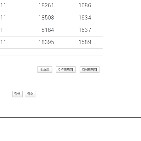
-11
18261
1686
-11
18503
1634
-11
18184
1637
-11
18395
1589