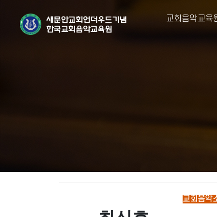
교회음악교육
교회음악소