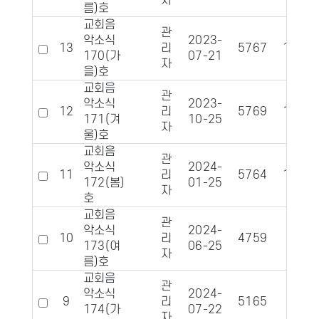
자
름)호
교회음
관
악소식
2023-
13
리
5767
1053
170(가
07-21
자
을)호
교회음
관
악소식
2023-
12
리
5769
1084
171(겨
10-25
자
울)호
교회음
관
악소식
2024-
11
리
5764
1086
172(봄)
01-25
자
호
교회음
관
악소식
2024-
10
리
4759
951
173(여
06-25
자
름)호
교회음
관
악소식
2024-
9
리
5165
949
174(가
07-22
자