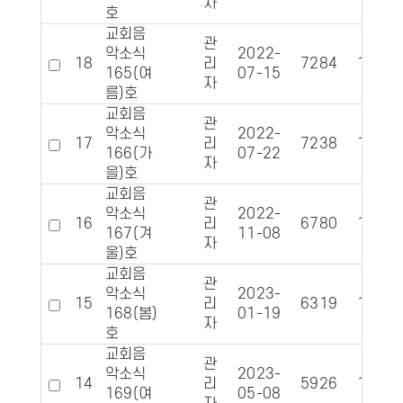
자
호
교회음
관
악소식
2022-
18
리
7284
1125
165(여
07-15
자
름)호
교회음
관
악소식
2022-
17
리
7238
1127
166(가
07-22
자
을)호
교회음
관
악소식
2022-
16
리
6780
1061
167(겨
11-08
자
울)호
교회음
관
악소식
2023-
15
리
6319
1101
168(봄)
01-19
자
호
교회음
관
악소식
2023-
14
리
5926
1080
169(여
05-08