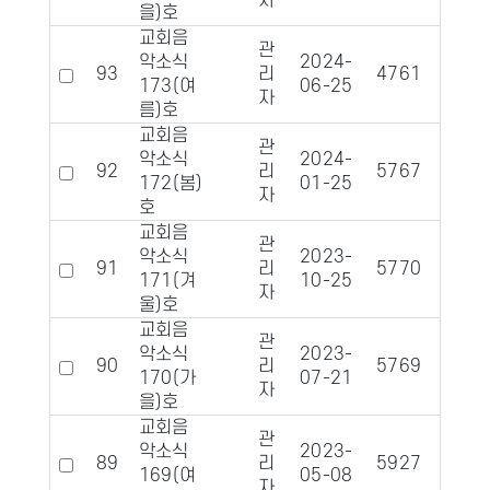
자
을)호
교회음
관
악소식
2024-
93
리
4761
951
173(여
06-25
자
름)호
교회음
관
악소식
2024-
92
리
5767
108
172(봄)
01-25
자
호
교회음
관
악소식
2023-
91
리
5770
108
171(겨
10-25
자
울)호
교회음
관
악소식
2023-
90
리
5769
105
170(가
07-21
자
을)호
교회음
관
악소식
2023-
89
리
5927
108
169(여
05-08
자