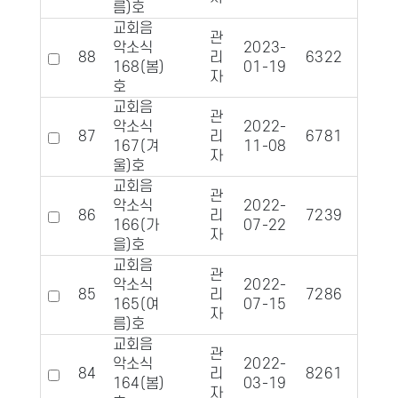
름)호
교회음
관
악소식
2023-
88
리
6322
110
168(봄)
01-19
자
호
교회음
관
악소식
2022-
87
리
6781
106
167(겨
11-08
자
울)호
교회음
관
악소식
2022-
86
리
7239
112
166(가
07-22
자
을)호
교회음
관
악소식
2022-
85
리
7286
112
165(여
07-15
자
름)호
교회음
관
악소식
2022-
84
리
8261
119
164(봄)
03-19
자