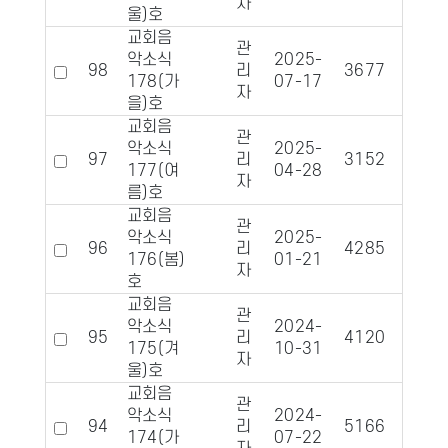
자
울)호
교회음
관
악소식
2025-
98
리
3677
590
178(가
07-17
자
을)호
교회음
관
악소식
2025-
97
리
3152
685
177(여
04-28
자
름)호
교회음
관
악소식
2025-
96
리
4285
817
176(봄)
01-21
자
호
교회음
관
악소식
2024-
95
리
4120
826
175(겨
10-31
자
울)호
교회음
관
악소식
2024-
94
리
5166
949
174(가
07-22