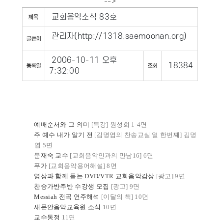
-->
교회음악소식 83호
관리자
(
http://1318.saemoonan.org
)
2006-10-11 오후
18384
7:32:00
예배순서와 그 의미
[특강] 원성희 1-4
면
주 예수 내가 알기 전
[김명엽의 찬송교실 열 한번째] 김명
엽 5
면
문재숙 교수
[교회음악인과의 만남16] 6면
푸가
[교회음악용어해설] 8면
영상과 함께 듣는 DVD/VTR 교회음악감상
[광고] 9면
찬송가반주반 수강생 모집
[광고] 9면
Messiah 전곡 연주해석
[이달의 책] 10
면
새문안음악교육원 소식
10면
교수동정
11면