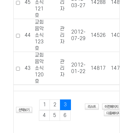
45
소식
리
14288
1483
03-27
121
자
호
교회
음악
관
2012-
44
소식
리
14526
1402
07-29
123
자
호
교회
음악
관
2012-
43
소식
리
14817
1472
01-22
120
자
호
1
2
3
4
5
6