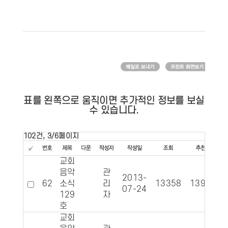
표를 왼쪽으로 움직이면 추가적인 정보를 보실
수 있습니다.
102건, 3/6페이지
교회
음악
관
2013-
62
소식
리
13358
1397
07-24
129
자
호
교회