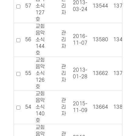
2013-
57
소식
리
13544
1373
03-24
127
자
호
교회
음악
관
2016-
56
소식
리
13580
1341
11-07
144
자
호
교회
음악
관
2013-
55
소식
리
13662
1378
01-28
126
자
호
교회
음악
관
2015-
54
소식
리
13664
1382
11-09
140
자
호
교회
음악
관