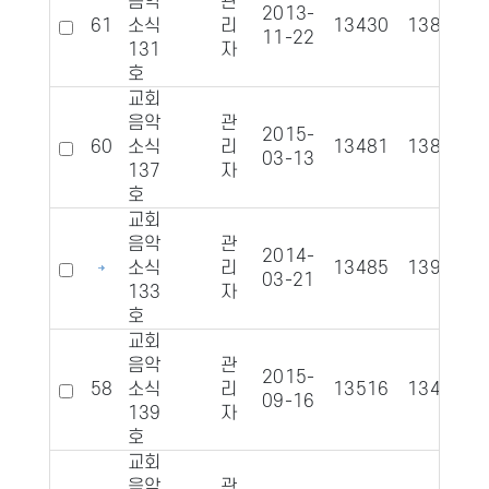
음악
관
2013-
61
소식
리
13430
1388
11-22
131
자
호
교회
음악
관
2015-
60
소식
리
13481
1383
03-13
137
자
호
교회
음악
관
2014-
소식
리
13485
1390
03-21
133
자
호
교회
음악
관
2015-
58
소식
리
13516
1340
09-16
139
자
호
교회
음악
관