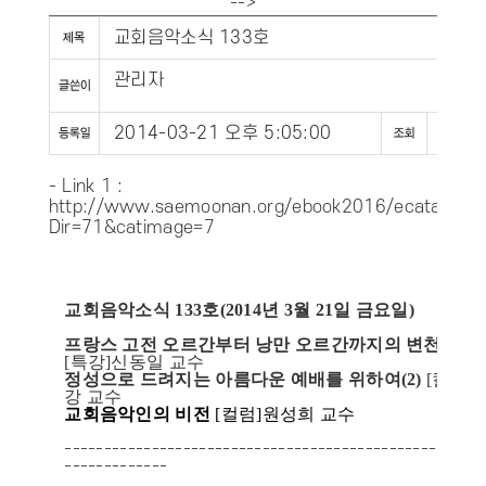
-->
교회음악소식 133호
관리자
2014-03-21 오후 5:05:00
1348
- Link 1 :
http://www.saemoonan.org/ebook2016/ecatalog5.
Dir=71&catimage=7
교회음악소식 133호(2014년 3월 21일 금요일)
프랑스 고전 오르간부터 낭만 오르간까지의 변천사(2)
[특강]신동일 교수
정성으로 드려지는 아름다운 예배를 위하여(2)
[컬럼]
강 교수
교회음악인의 비전
[컬럼]원성희 교수
-----------------------------------------------------
-------------