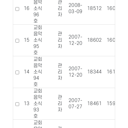
음악
관
2008-
16
소식
리
18512
1600
03-09
96
자
호
교회
음악
관
2007-
15
소식
리
18602
1608
12-20
95
자
호
교회
음악
관
2007-
14
소식
리
18344
1619
12-20
94
자
호
교회
음악
관
2007-
13
소식
리
18461
1599
07-27
93
자
호
교회