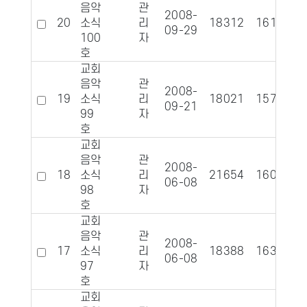
음악
관
2008-
20
소식
리
18312
1619
09-29
100
자
호
교회
음악
관
2008-
19
소식
리
18021
1573
09-21
99
자
호
교회
음악
관
2008-
18
소식
리
21654
1606
06-08
98
자
호
교회
음악
관
2008-
17
소식
리
18388
1630
06-08
97
자
호
교회