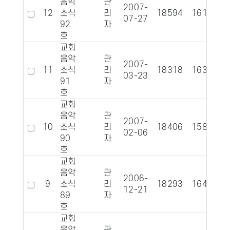
음악
관
2007-
12
소식
리
18594
1616
07-27
92
자
호
교회
음악
관
2007-
11
소식
리
18318
1632
03-23
91
자
호
교회
음악
관
2007-
10
소식
리
18406
1587
02-06
90
자
호
교회
음악
관
2006-
9
소식
리
18293
1640
12-21
89
자
호
교회