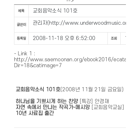
-->
교회음악소식 101호
관리자
(
http://www.underwoodmusic.org
)
2008-11-18 오후 6:52:00
1675
- Link 1 :
http://www.saemoonan.org/ebook2016/ecatalog.a
Dir=18&catimage=7
교회음악소식 101호
(2008년 11월 21일 금요일)
하나님을 기쁘시게 하는 찬양
[특강] 안경재
자연 속에서 만나는 작곡가-메시앙
[교회음악교실] 김상
10년 사료집 출간