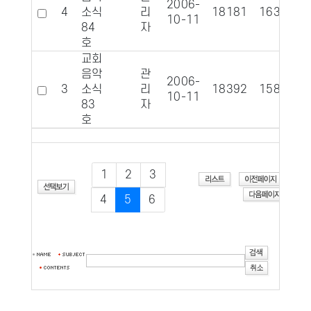
2006-
4
소식
리
18181
1637
10-11
84
자
호
교회
음악
관
2006-
3
소식
리
18392
1587
10-11
83
자
호
1
2
3
4
5
6