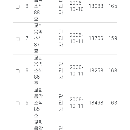
음악
관
2006-
8
소식
리
18088
1657
10-16
88
자
호
교회
음악
관
2006-
7
소식
리
18706
1597
10-11
87
자
호
교회
음악
관
2006-
6
소식
리
18258
1686
10-11
86
자
호
교회
음악
관
2006-
5
소식
리
18498
1634
10-11
85
자
호
교회
음악
관