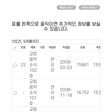
표를 왼쪽으로 움직이면 추가적인 정보를 보실
수 있습니다.
102건, 5/6페이지
교회
음악
관
2009-
22
소식
리
15861
1552
03-23
102
자
호
교회
음악
관
2008-
소식
리
16752
1525
11-18
101
자
호
교회