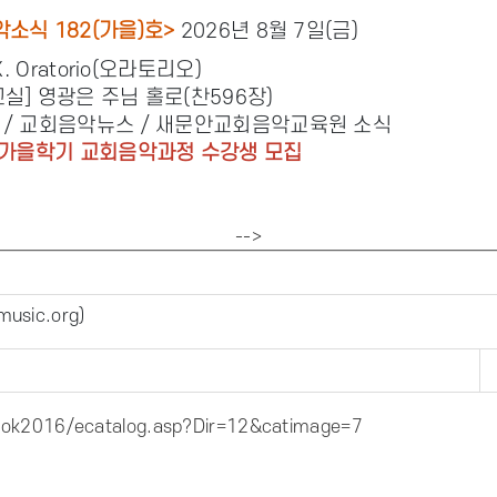
소식 182(가을)호>
2026년 8월 7일(금)
X. Oratorio(오라토리오)
실] 영광은 주님 홀로(찬596장)
 / 교회음악뉴스 / 새문안교회음악교육원 소식
년 가을학기 교회음악과정 수강생 모집
-->
usic.org
)
ok2016/ecatalog.asp?Dir=12&catimage=7