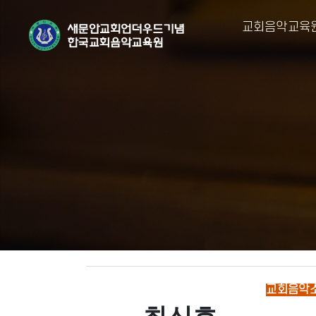
교회음악교육
교회음악소