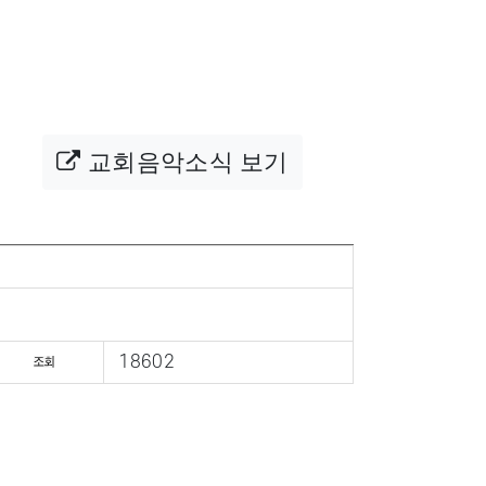
교회음악소식 보기
18602