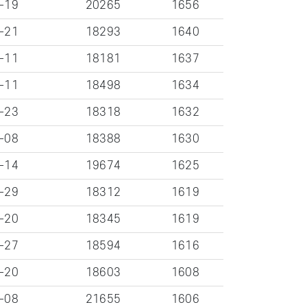
-19
20265
1656
-21
18293
1640
-11
18181
1637
-11
18498
1634
-23
18318
1632
-08
18388
1630
-14
19674
1625
-29
18312
1619
-20
18345
1619
-27
18594
1616
-20
18603
1608
-08
21655
1606