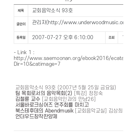
-->
교회음악소식 93호
관리자
(
http://www.underwoodmusic.org
)
2007-07-27 오후 6:10:00
1846
- Link 1 :
http://www.saemoonan.org/ebook2016/ecatalog.a
Dir=10&catimage=7
교회음악소식 93호 (2007년 5월 25일 금요일)
팀 목회로서의 음악목회(2)
[특강] 정정숙
김철륜 교수
[교회음악인과의 만남26]
서울바로크싱어즈 연주회를 마치고
북스테후데의 Abendmusik
[교회음악교실] 김상희
언더우드창작찬양제