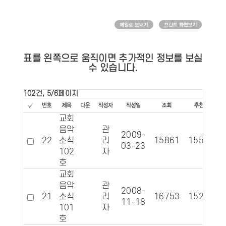
표를 왼쪽으로 움직이면 추가적인 정보를 보실
수 있습니다.
102건, 5/6페이지
교회
음악
관
2009-
22
소식
리
15861
1552
03-23
102
자
호
교회
음악
관
2008-
21
소식
리
16753
1525
11-18
101
자
호