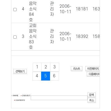
음악
관
2006-
4
소식
리
18181
1637
10-11
84
자
호
교회
음악
관
2006-
3
소식
리
18392
1587
10-11
83
자
호
1
2
3
4
5
6