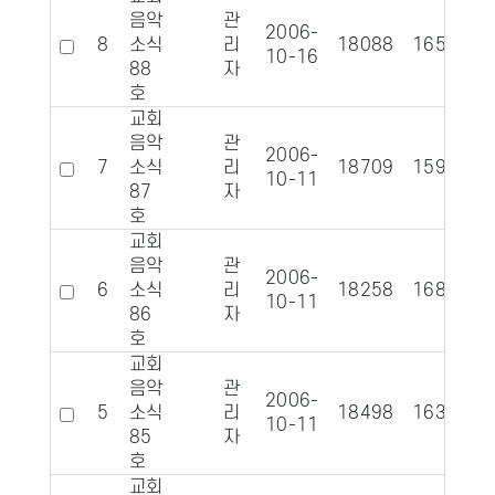
음악
관
2006-
8
소식
리
18088
1657
10-16
88
자
호
교회
음악
관
2006-
7
소식
리
18709
1597
10-11
87
자
호
교회
음악
관
2006-
6
소식
리
18258
1686
10-11
86
자
호
교회
음악
관
2006-
5
소식
리
18498
1634
10-11
85
자
호
교회