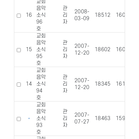
교회
음악
관
2008-
16
소식
리
18512
1600
03-09
96
자
호
교회
음악
관
2007-
15
소식
리
18602
1608
12-20
95
자
호
교회
음악
관
2007-
14
소식
리
18345
1619
12-20
94
자
호
교회
음악
관
2007-
소식
리
18463
1599
07-27
93
자
호