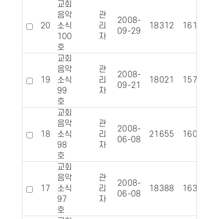
교회
음악
관
2008-
20
소식
리
18312
1619
09-29
100
자
호
교회
음악
관
2008-
19
소식
리
18021
1573
09-21
99
자
호
교회
음악
관
2008-
18
소식
리
21655
1606
06-08
98
자
호
교회
음악
관
2008-
17
소식
리
18388
1630
06-08
97
자
호